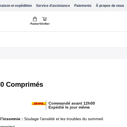
raison et expédition
Service d’assistance
Paiements
À propos de nous
Panier
Vérifier
20 Comprimés
Commandé avant 12h00
Expédié le jour même
l’insomnie :
Soulage l’anxiété et les troubles du sommeil.
omprimé.