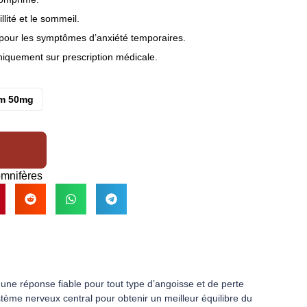
llité et le sommeil.
pour les symptômes d’anxiété temporaires.
iquement sur prescription médicale.
m 50mg
mnifères
une réponse fiable pour tout type d’angoisse et de perte
ystème nerveux central pour obtenir un meilleur équilibre du