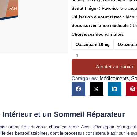
Sédatif léger :
Favorise la tranqui
Utilisation à court terme :
Idéal 
Sous surveillance médicale :
Un
Choisissez des variantes
Oxazepam 10mg
Oxazepa
Ajouter au panier
Catégories:
Médicaments
,
So
Intérieur et un Sommeil Réparateur
vais sommeil est devenue chose courante. Ainsi, l’Oxazépam 50 mg est 
amille des benzodiazépines, dont le processus consistera à agir sur le s