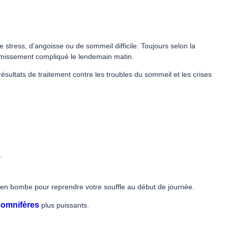
e stress, d’angoisse ou de sommeil difficile. Toujours selon la
dormissement compliqué le lendemain matin.
sultats de traitement contre les troubles du sommeil et les crises
.
ne en bombe pour reprendre votre souffle au début de journée.
somnifères
plus puissants.