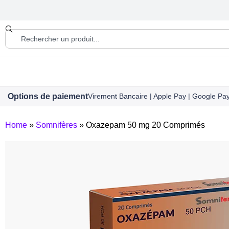
Options de paiement
Virement Bancaire | Apple Pay | Google Pay 
Home
»
Somnifères
»
Oxazepam 50 mg 20 Comprimés