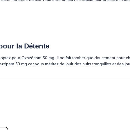
pour la Détente
, optez pour Oxazépam 50 mg. Il ne fait tomber que doucement pour cha
azépam 50 mg car vous méritez de jouir des nuits tranquilles et des jou