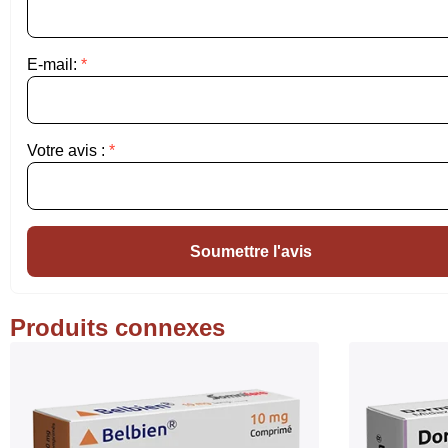
E-mail:
*
Votre avis :
*
Soumettre l'avis
Produits connexes