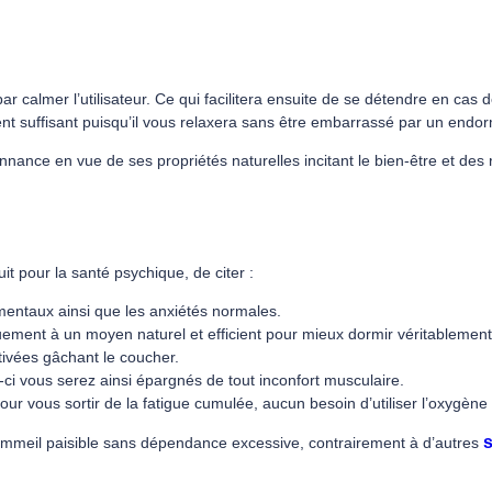
 calmer l’utilisateur. Ce qui facilitera ensuite de se détendre en cas d
lement suffisant puisqu’il vous relaxera sans être embarrassé par un en
nce en vue de ses propriétés naturelles incitant le bien-être et des ré
t pour la santé psychique, de citer :
mentaux ainsi que les anxiétés normales.
quement à un moyen naturel et efficient pour mieux dormir véritablement
ivées gâchant le coucher.
i-ci vous serez ainsi épargnés de tout inconfort musculaire.
pour vous sortir de la fatigue cumulée, aucun besoin d’utiliser l’oxygè
ommeil paisible sans dépendance excessive, contrairement à d’autres