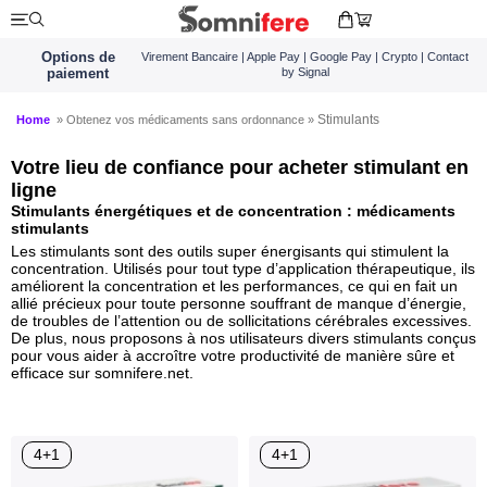
Options de
Virement Bancaire | Apple Pay | Google Pay | Crypto | Contact
paiement
by Signal
Stimulants
Home
» Obtenez vos médicaments sans ordonnance »
Votre lieu de confiance pour acheter stimulant en
ligne
Stimulants énergétiques et de concentration : médicaments
stimulants
Les stimulants sont des outils super énergisants qui stimulent la
concentration. Utilisés pour tout type d’application thérapeutique, ils
améliorent la concentration et les performances, ce qui en fait un
allié précieux pour toute personne souffrant de manque d’énergie,
de troubles de l’attention ou de sollicitations cérébrales excessives.
De plus, nous proposons à nos utilisateurs divers stimulants conçus
pour vous aider à accroître votre productivité de manière sûre et
efficace sur somnifere.net.
4+1
4+1