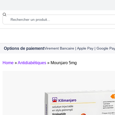
Options de paiement
Virement Bancaire | Apple Pay | Google Pay 
Home
»
Antidiabétiques
»
Mounjaro 5mg