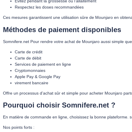
Évitez pendant la grossesse ou l’allaitement
Respectez les doses recommandées
Ces mesures garantissent une utilisation sûre de Mounjaro en obtenan
Méthodes de paiement disponibles
Somnifere.net Pour rendre votre achat de Mounjaro aussi simple que p
Carte de crédit
Carte de débit
Services de paiement en ligne
Cryptomonnaies
Apple Pay & Google Pay
virement bancaire
Offre un processus d’achat sûr et simple pour acheter Mounjaro part
Pourquoi choisir Somnifere.net ?
En matière de commande en ligne, choisissez la bonne plateforme. somn
Nos points forts :