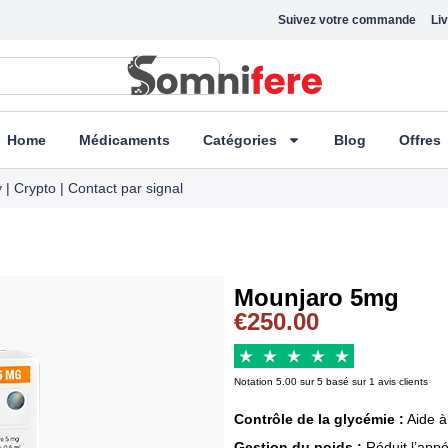
Suivez votre commande
Liv
Home
Médicaments
Catégories
Blog
Offres
| Crypto | Contact par signal
Mounjaro 5mg
€
250.00
Notation 5.00 sur 5 basé sur 1 avis clients
Contrôle de la glycémie :
Aide à
Gestion du poids :
Réduit l’appét