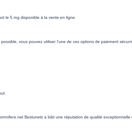
t le 5 mg disponible à la vente en ligne.
ossible, vous pouvez utiliser l’une de ces options de paiement sécuris
out.
ifere.net Bestunets a bâti une réputation de qualité exceptionnelle et 