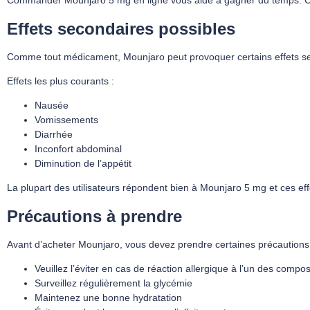
Commander Mounjaro 5 mg en ligne vous aide à gagner du temps. Cela
Effets secondaires possibles
Comme tout médicament, Mounjaro peut provoquer certains effets seco
Effets les plus courants :
Nausée
Vomissements
Diarrhée
Inconfort abdominal
Diminution de l’appétit
La plupart des utilisateurs répondent bien à Mounjaro 5 mg et ces ef
Précautions à prendre
Avant d’acheter Mounjaro, vous devez prendre certaines précautions
Veuillez l’éviter en cas de réaction allergique à l’un des compo
Surveillez régulièrement la glycémie
Maintenez une bonne hydratation