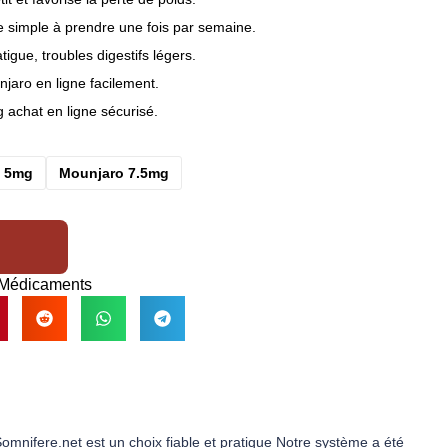
 simple à prendre une fois par semaine.
igue, troubles digestifs légers.
jaro en ligne facilement.
achat en ligne sécurisé.
o 5mg
Mounjaro 7.5mg
Médicaments
Somnifere.net est un choix fiable et pratique Notre système a été