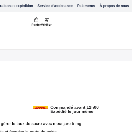
raison et expédition
Service d’assistance
Paiements
À propos de nous
Panier
Vérifier
Commandé avant 12h00
Expédié le jour même
 gérer le taux de sucre avec mounjaro 5 mg.
it et favorise la perte de poids.