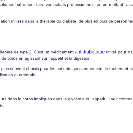
 absolument sûre pour faire vos achats professionnels, en permettant l’a
n utilisés dans la thérapie du diabète, de plus en plus de personnes e
antidiabétique
diabète de type 2. C’est un médicament
utilisé pour t
 de poids en agissant sur l’appétit et la digestion.
lus souvent choisis pour les patients qui commencent le traitement ou 
lisation plus simple.
s dans le corps impliqués dans la glycémie et l’appétit. Il agit comme 
e.