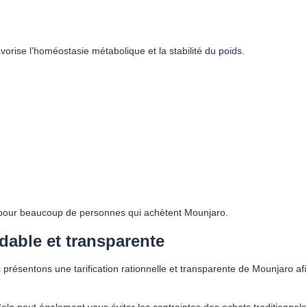
vorise l’homéostasie métabolique et la stabilité du poids.
té pour beaucoup de personnes qui achètent Mounjaro.
dable et transparente
présentons une tarification rationnelle et transparente de Mounjaro afi