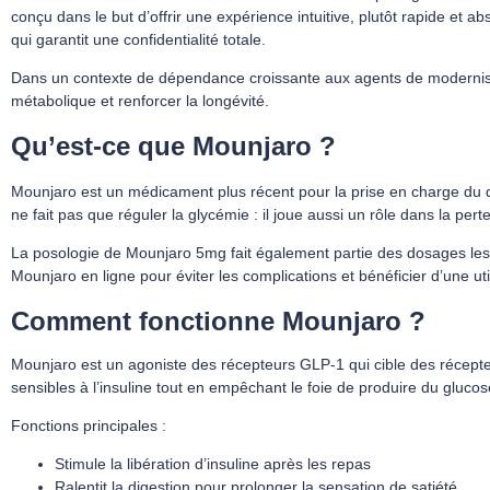
conçu dans le but d’offrir une expérience intuitive, plutôt rapide et
qui garantit une confidentialité totale.
Dans un contexte de dépendance croissante aux agents de modernisatio
métabolique et renforcer la longévité.
Qu’est-ce que Mounjaro ?
Mounjaro est un médicament plus récent pour la prise en charge du 
ne fait pas que réguler la glycémie : il joue aussi un rôle dans la perte
La posologie de Mounjaro 5mg fait également partie des dosages les p
Mounjaro en ligne pour éviter les complications et bénéficier d’une uti
Comment fonctionne Mounjaro ?
Mounjaro est un agoniste des récepteurs GLP-1 qui cible des récepteur
sensibles à l’insuline tout en empêchant le foie de produire du glucos
Fonctions principales :
Stimule la libération d’insuline après les repas
Ralentit la digestion pour prolonger la sensation de satiété