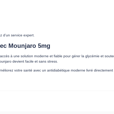
z d’un service expert.
avec Mounjaro 5mg
ccès à une solution moderne et fiable pour gérer la glycémie et souten
njaro devient facile et sans stress.
liorez votre santé avec un antidiabétique moderne livré directement