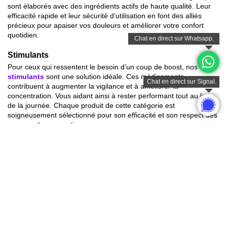
NOUS LIVRONS DES
MÉDICAMENTS AUX
PAYS-BAS, EN BELGIQUE,
EN FRANCE, EN ALLEMAGNE ET DANS
BIEN D'AUTRES PAYS.
Options de
Virement Bancaire | Apple Pay | Google Pay | Crypto | Contact
paiement
by Signal
FAQ
Questions fréquemment posées
Trouvez rapidement des réponses aux questions fréquentes dans
notre
section FAQ, qui facilite l'accès à l'information.