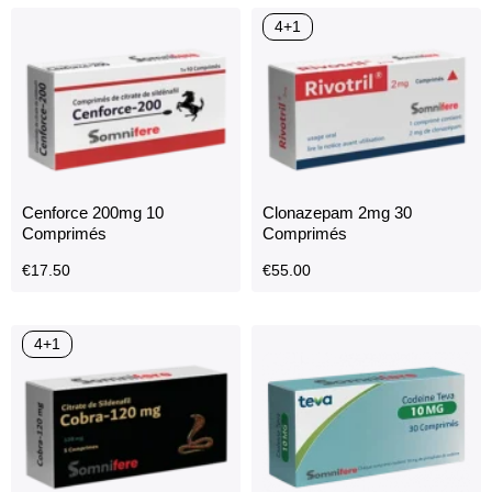
Cenforce 100MG 10
Cenforce 150MG 10
Comprimés
Comprimés
€
14.95
€
15.00
4+1
Cenforce 200mg 10
Clonazepam 2mg 30
Comprimés
Comprimés
€
17.50
€
55.00