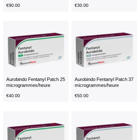
100 microgrammes/heure
microgrammes/heure
€
90.00
€
30.00
Aurobindo Fentanyl Patch 25
Aurobindo Fentanyl Patch 37
microgrammes/heure
microgrammes/heure
€
40.00
€
50.00