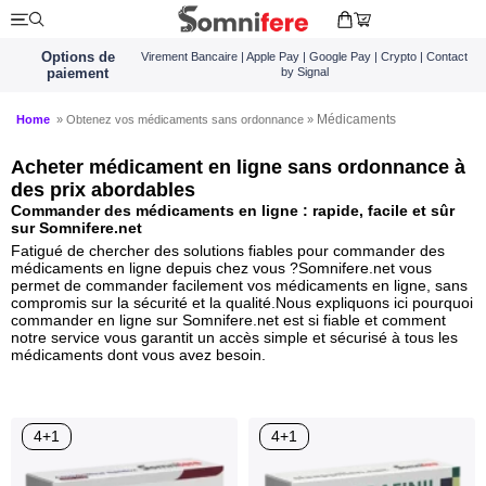
Options de
Virement Bancaire | Apple Pay | Google Pay | Crypto | Contact
paiement
by Signal
Médicaments
Home
» Obtenez vos médicaments sans ordonnance »
Acheter médicament en ligne sans ordonnance à
des prix abordables
Commander des médicaments en ligne : rapide, facile et sûr
sur Somnifere.net
Fatigué de chercher des solutions fiables pour commander des
médicaments en ligne depuis chez vous ?Somnifere.net vous
permet de commander facilement vos médicaments en ligne, sans
compromis sur la sécurité et la qualité.Nous expliquons ici pourquoi
commander en ligne sur Somnifere.net est si fiable et comment
notre service vous garantit un accès simple et sécurisé à tous les
médicaments dont vous avez besoin.
4+1
4+1