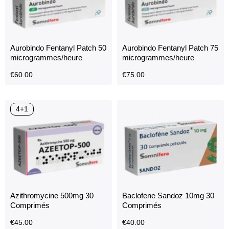
Aurobindo Fentanyl Patch 50
Aurobindo Fentanyl Patch 75
microgrammes/heure
microgrammes/heure
€
60.00
€
75.00
4+1