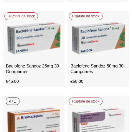
Azithromycine 500mg 30
Baclofene Sandoz 10mg 30
Comprimés
Comprimés
€
45.00
€
40.00
Rupture de stock
Rupture de stock
Baclofene Sandoz 25mg 30
Baclofene Sandoz 50mg 30
Comprimés
Comprimés
€
45.00
€
50.00
4+1
Rupture de stock