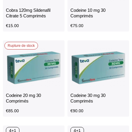
4+1
Cobra 120mg Sildenafil
Codeine 10 mg 30
Citrate 5 Comprimés
Comprimés
€
15.00
€
75.00
Rupture de stock