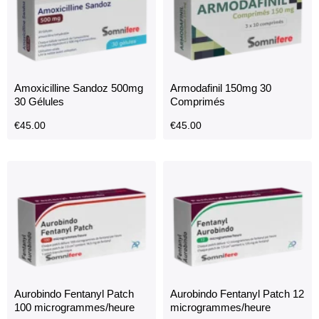
Amoxicilline Sandoz 500mg
Armodafinil 150mg 30
30 Gélules
Comprimés
€
45.00
€
45.00
Aurobindo Fentanyl Patch
Aurobindo Fentanyl Patch 12