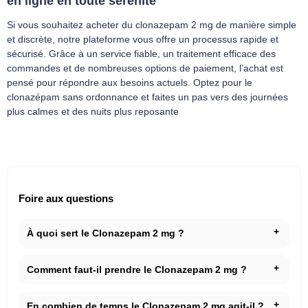
en ligne en toute sérénité
Si vous souhaitez acheter du clonazepam 2 mg de manière simple
et discrète, notre plateforme vous offre un processus rapide et
sécurisé. Grâce à un service fiable, un traitement efficace des
commandes et de nombreuses options de paiement, l’achat est
pensé pour répondre aux besoins actuels. Optez pour le
clonazépam sans ordonnance et faites un pas vers des journées
plus calmes et des nuits plus reposante
Foire aux questions
À quoi sert le Clonazepam 2 mg ?
Comment faut-il prendre le Clonazepam 2 mg ?
En combien de temps le Clonazepam 2 mg agit-il ?