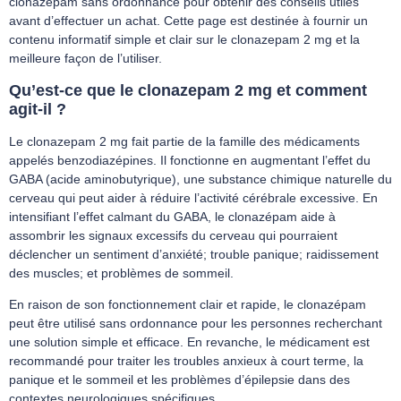
clonazepam sans ordonnance
pour obtenir des conseils utiles
avant d’effectuer un achat. Cette page est destinée à fournir un
contenu informatif simple et clair sur le clonazepam 2 mg et la
meilleure façon de l’utiliser.
Qu’est-ce que le clonazepam 2 mg et comment
agit-il ?
Le clonazepam 2 mg fait partie de la famille des médicaments
appelés benzodiazépines. Il fonctionne en augmentant l’effet du
GABA (acide aminobutyrique), une substance chimique naturelle du
cerveau qui peut aider à réduire l’activité cérébrale excessive. En
intensifiant l’effet calmant du GABA, le clonazépam aide à
assombrir les signaux excessifs du cerveau qui pourraient
déclencher un sentiment d’anxiété; trouble panique; raidissement
des muscles; et problèmes de sommeil.
En raison de son fonctionnement clair et rapide, le clonazépam
peut être utilisé sans ordonnance pour les personnes recherchant
une solution simple et efficace. En revanche, le médicament est
recommandé pour traiter les troubles anxieux à court terme, la
panique et le sommeil et les problèmes d’épilepsie dans des
contextes neurologiques spécifiques.