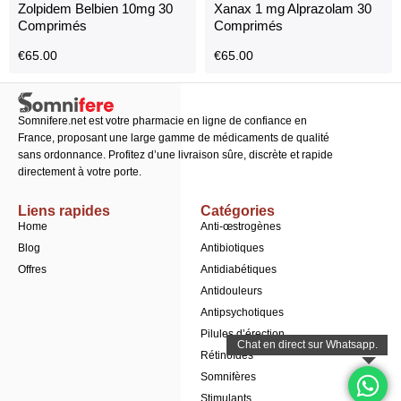
Zolpidem Belbien 10mg 30
Xanax 1 mg Alprazolam 30
Comprimés
Comprimés
€
65.00
€
65.00
Somnifere.net est votre pharmacie en ligne de confiance en
France, proposant une large gamme de médicaments de qualité
sans ordonnance. Profitez d’une livraison sûre, discrète et rapide
directement à votre porte.
Liens rapides
Catégories
Home
Anti-œstrogènes
Blog
Antibiotiques
Offres
Antidiabétiques
Antidouleurs
Antipsychotiques
Pilules d’érection
Rétinoïdes
Somnifères
Stimulants