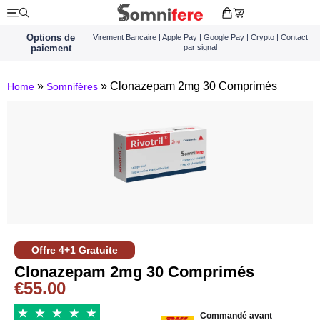
Options de
Virement Bancaire | Apple Pay | Google Pay | Crypto | Contact
paiement
par signal
»
»
Clonazepam 2mg 30 Comprimés
Home
Somnifères
Offre 4+1 Gratuite
Clonazepam 2mg 30 Comprimés
€
55.00
Commandé avant