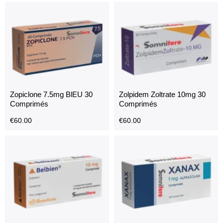
Zopiclone 7.5mg BlEU 30
Zolpidem Zoltrate 10mg 30
Comprimés
Comprimés
€
60.00
€
60.00