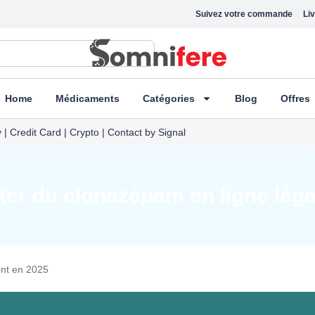
Suivez votre commande
Liv
Home
Médicaments
Catégories
Blog
Offres
| Credit Card | Crypto | Contact by Signal
r du clonazépam en ligne lég
nt en 2025