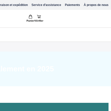
raison et expédition
Service d’assistance
Paiements
À propos de nous
Panier
Vérifier
alement en 2025