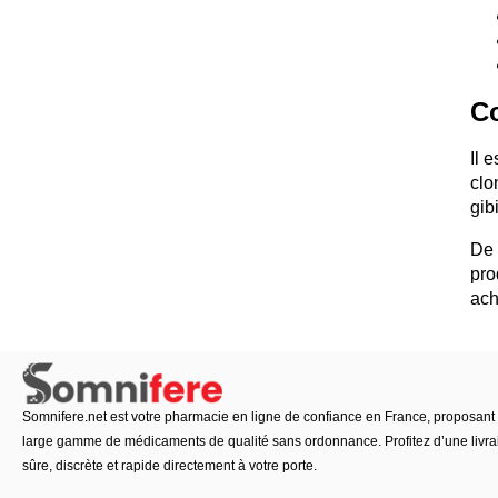
C
Il 
clo
gib
De 
pro
ach
Somnifere.net est votre pharmacie en ligne de confiance en France, proposant
large gamme de médicaments de qualité sans ordonnance. Profitez d’une livra
sûre, discrète et rapide directement à votre porte.