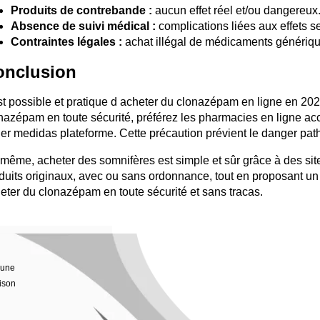
Produits de contrebande :
aucun effet réel et/ou dangereux
Absence de suivi médical :
complications liées aux effets 
Contraintes légales :
achat illégal de médicaments génériq
onclusion
est possible et pratique d
acheter du clonazépam en ligne
en 202
nazépam en toute sécurité, préférez les pharmacies en ligne ac
ier medidas plateforme. Cette précaution prévient le danger path
même, acheter des somnifères est simple et sûr grâce à des site
duits originaux, avec ou sans ordonnance, tout en proposant u
eter du clonazépam en toute sécurité et sans tracas.
 une
ison