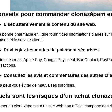
nseils pour commander clonazépam en 
Lisez attentivement le contenu du site web.
 bonne pharmacie en ligne fournit des informations claires sur le 
raison et le service client.
Privilégiez les modes de paiement sécurisés.
tes de crédit, Apple Pay, Google Pay, Ideal, BanContact, PayPal,
nsactions.
Consultez les avis et commentaires des autres clie
a peut vous éviter de mauvaises surprises.
els sont les risques d’un achat clona
eter du clonazépam sur un site web non officiel comporte des r