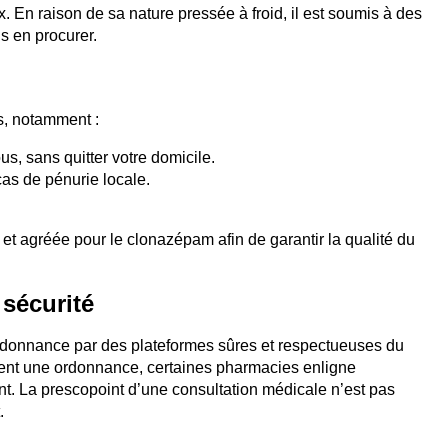
. En raison de sa nature pressée à froid, il est soumis à des
us en procurer.
s, notamment :
, sans quitter votre domicile.
as de pénurie locale.
 et agréée pour le clonazépam afin de garantir la qualité du
sécurité
rdonnance par des plateformes sûres et respectueuses du
tent une ordonnance, certaines pharmacies enligne
t. La prescopoint d’une consultation médicale n’est pas
.