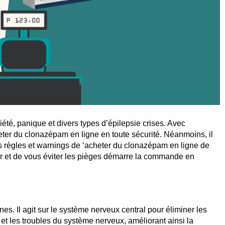
té, panique et divers types d’épilepsie crises. Avec
eter du clonazépam en ligne
en toute sécurité. Néanmoins, il
s règles et warnings de ‘
acheter du
clonazépam en ligne de
er et de vous éviter les pièges démarre la commande en
s. Il agit sur le système nerveux central pour éliminer les
 et les troubles du système nerveux, améliorant ainsi la