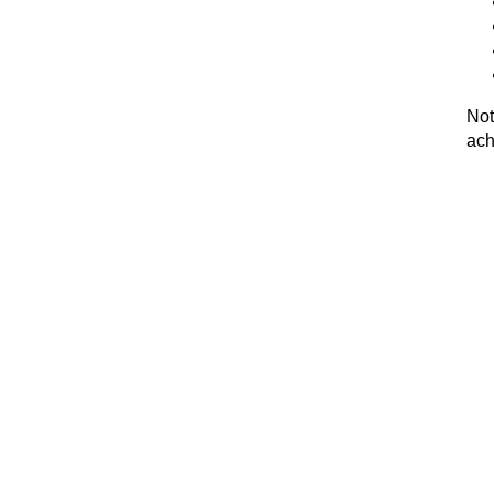
Not
ach