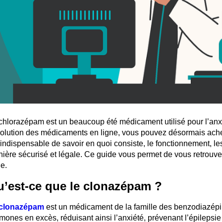
chlorazépam est un beaucoup été médicament utilisé pour l’anxié
volution des médicaments en ligne, vous pouvez désormais
ach
 indispensable de savoir en quoi consiste, le fonctionnement, le
ière sécurisé et légale. Ce guide vous permet de vous retrouv
ne.
’est-ce que le clonazépam ?
clonazépam
est un médicament de la famille des benzodiazépine
mones en excès, réduisant ainsi l’anxiété, prévenant l’épilepsie