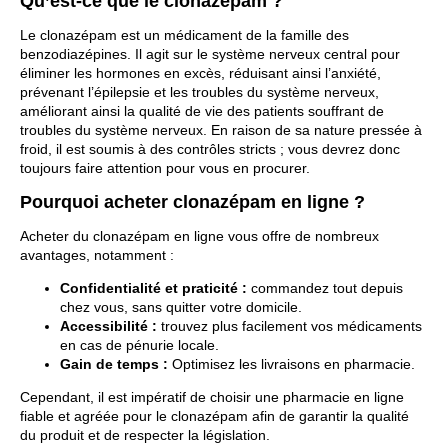
Qu’est-ce que le clonazépam ?
Le clonazépam est un médicament de la famille des
benzodiazépines. Il agit sur le système nerveux central pour
éliminer les hormones en excès, réduisant ainsi l’anxiété,
prévenant l’épilepsie et les troubles du système nerveux,
améliorant ainsi la qualité de vie des patients souffrant de
troubles du système nerveux. En raison de sa nature pressée à
froid, il est soumis à des contrôles stricts ; vous devrez donc
toujours faire attention pour vous en procurer.
Pourquoi acheter clonazépam en ligne ?
Acheter du clonazépam en ligne vous offre de nombreux
avantages, notamment :
Confidentialité et praticité :
commandez tout depuis
chez vous, sans quitter votre domicile.
Accessibilité :
trouvez plus facilement vos médicaments
en cas de pénurie locale.
Gain de temps :
Optimisez les livraisons en pharmacie.
Cependant, il est impératif de choisir une
pharmacie en ligne
fiable et agréée pour le clonazépam afin de garantir la qualité
du produit et de respecter la législation.