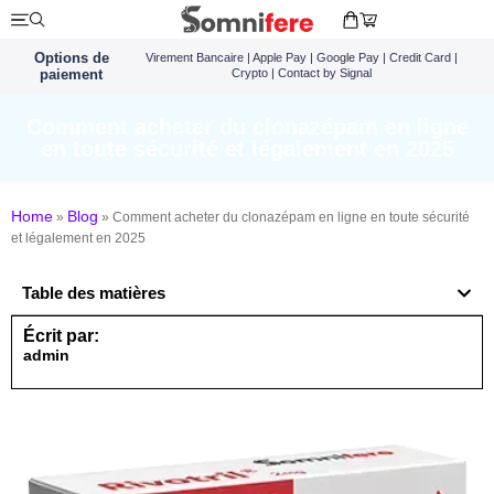
Options de
Virement Bancaire | Apple Pay | Google Pay | Credit Card |
paiement
Crypto | Contact by Signal
Comment acheter du clonazépam en ligne
en toute sécurité et légalement en 2025
Home
Blog
»
»
Comment acheter du clonazépam en ligne en toute sécurité
et légalement en 2025
Table des matières
Écrit par:
admin