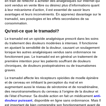
en train de réfléchir à acheter des analgésiques sur Internet qui
sont vendus en vente libre ou désirez plus d’informations quant
à leur mécanisme d’action, il est essentiel de savoir leurs
avantages et leurs inconvénients. En apprenez davantage sur le
tramadol, ses posologies et les effets secondaires de sa
consommation.
Qu'est-ce que le tramadol?
Le tramadol est un opioïde analgésique prescrit dans les soins
du traitement des douleurs modérées à intenses. Il fonctionne
en ajustant la sensibilité de la douleur, causant un soulagement
lorsque les autres analgésiques vendus sans ordonnance ne
fonctionnent pas. Le tramadol est en général un traitement de
première intention pour les patients souffrant de douleurs
chroniques, de douleurs postopératoires ou de traumatismes
graves.
Le tramadol affecte les récepteurs opioïdes de moelle épinière
et de cerveau en inhibant la perception du mal et en
augmentant aussi le niveau de sérotonine et de noradrénaline,
des neurotransmetteurs du cerveau à l’origine de la douleur et
de l’état d’humeur. Sa double action en fait un médicament
anti-
douleur puissant
, disponible en ligne sans ordonnance. Mais Il
est important de bien comprendre son fonctionnement avant de