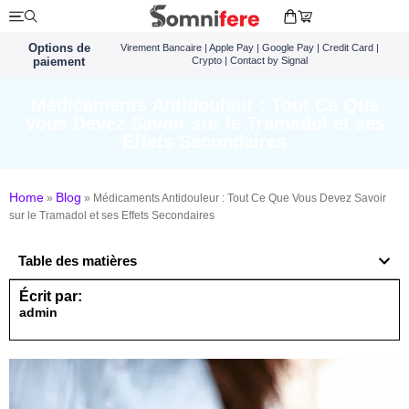
Options de
Virement Bancaire | Apple Pay | Google Pay | Credit Card |
paiement
Crypto | Contact by Signal
Médicaments Antidouleur : Tout Ce Que
Vous Devez Savoir sur le Tramadol et ses
Effets Secondaires
Home
Blog
»
»
Médicaments Antidouleur : Tout Ce Que Vous Devez Savoir
sur le Tramadol et ses Effets Secondaires
Table des matières
Écrit par:
admin