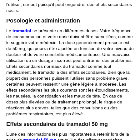
l’utiliser, surtout puisqu’il peut engendrer des effets secondaires
nocifs.
Posologie et administration
Le
tramadol
se présente en différentes doses. Votre fréquence
de consommation et votre dose doivent être surveillées, comme
le suggère votre médecin. La dose généralement prescrite est
de 50 mg, qui pourra être ajustée en fonction de votre niveau de
douleur et de votre sensibilité médicamenteuse. Une mauvaise
utilisation ou un dosage incorrect peut entraîner des problèmes.
Effets secondaires normaux du tramadol comme tout
médicament, le tramadol a des effets secondaires. Bien que la
plupart des personnes puissent l’utiliser sans problème grave,
certaines peuvent ressentir une gêne légère à modérée. Les
effets secondaires les plus courants sont les étourdissements,
les nausées, la constipation et les maux de tête. En cas de
doses plus élevées ou de traitement prolongé, le risque de
réactions plus graves, telles que des convulsions ou des
problèmes respiratoires, est plus élevé.
Effets secondaires du tramadol 50 mg
L’une des informations les plus importantes à retenir lors de la
prise de
tramadol 50 mg
est qu’il a des effets secondaires